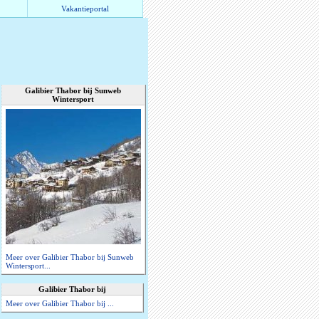
Vakantieportal
Galibier Thabor bij Sunweb
Wintersport
Meer over Galibier Thabor bij Sunweb
Wintersport...
Galibier Thabor bij
Meer over Galibier Thabor bij ...