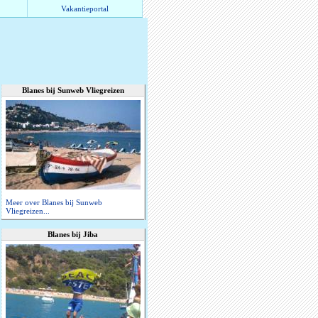
Vakantieportal
Blanes bij Sunweb Vliegreizen
Meer over Blanes bij Sunweb
Vliegreizen...
Blanes bij Jiba