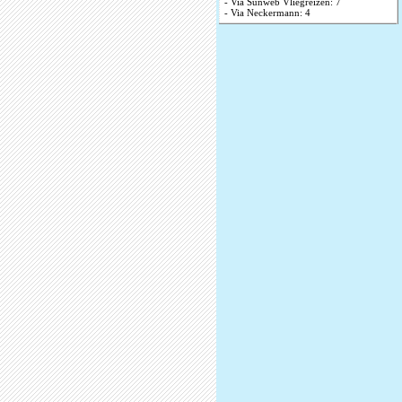
- Via Sunweb Vliegreizen: 7
- Via Neckermann: 4