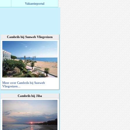
Vakantieportal
Cambrils bij Sunweb Vliegreizen
Meer over Cambrils bij Sunweb
Vliegreizen...
Cambrils bij Jiba