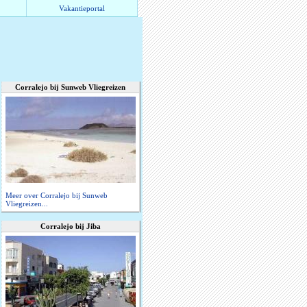
Vakantieportal
Corralejo bij Sunweb Vliegreizen
Meer over Corralejo bij Sunweb
Vliegreizen...
Corralejo bij Jiba