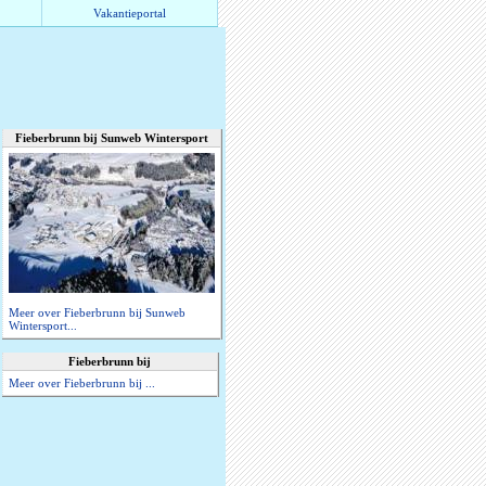
Vakantieportal
Fieberbrunn bij Sunweb Wintersport
Meer over Fieberbrunn bij Sunweb
Wintersport...
Fieberbrunn bij
Meer over Fieberbrunn bij ...