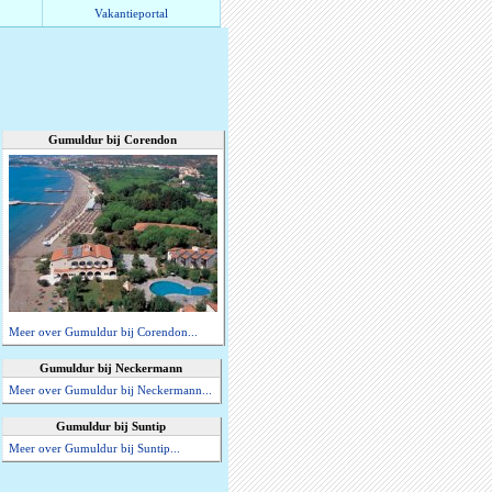
Vakantieportal
Gumuldur bij Corendon
Meer over Gumuldur bij Corendon...
Gumuldur bij Neckermann
Meer over Gumuldur bij Neckermann...
Gumuldur bij Suntip
Meer over Gumuldur bij Suntip...