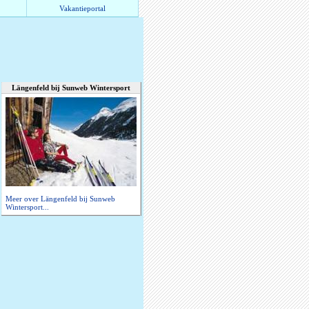
Vakantieportal
Längenfeld bij Sunweb Wintersport
Meer over Längenfeld bij Sunweb
Wintersport...