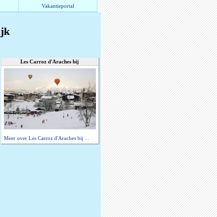
Vakantieportal
ijk
Les Carroz d'Araches bij
Meer over Les Carroz d'Araches bij ...