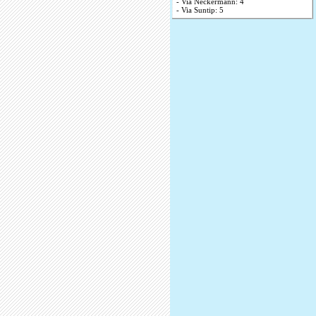
- Via Neckermann: 4
- Via Suntip: 5