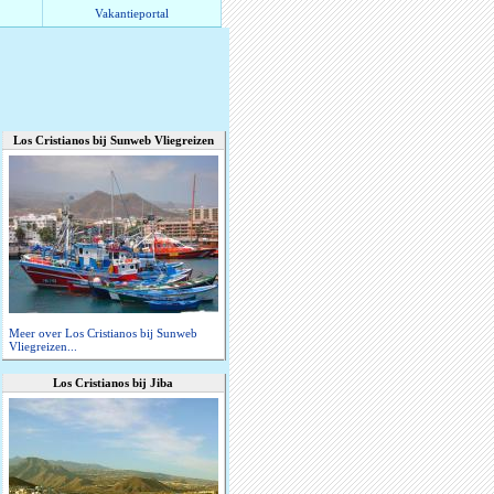
Vakantieportal
Los Cristianos bij Sunweb Vliegreizen
Meer over Los Cristianos bij Sunweb
Vliegreizen...
Los Cristianos bij Jiba