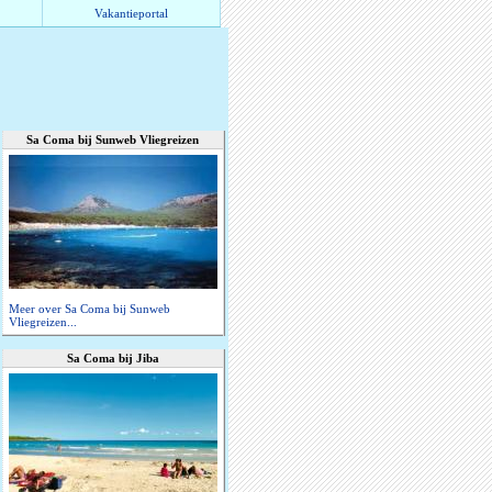
Vakantieportal
Sa Coma bij Sunweb Vliegreizen
Meer over Sa Coma bij Sunweb
Vliegreizen...
Sa Coma bij Jiba