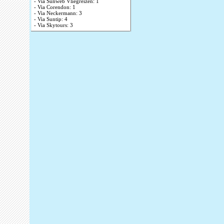
- Via Sunweb Vliegreizen: 1
- Via Corendon: 1
- Via Neckermann: 3
- Via Suntip: 4
- Via Skytours: 3