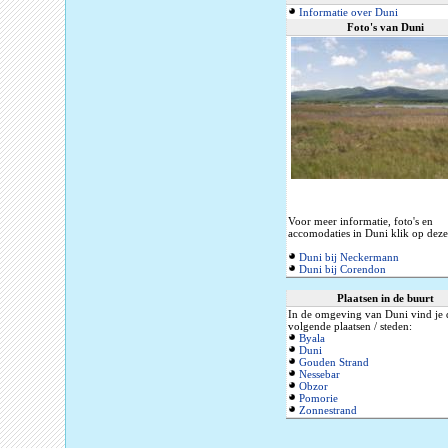
Informatie over Duni
Foto's van Duni
Voor meer informatie, foto's en
accomodaties in Duni klik op deze 
Duni bij Neckermann
Duni bij Corendon
Plaatsen in de buurt
In de omgeving van Duni vind je 
volgende plaatsen / steden:
Byala
Duni
Gouden Strand
Nessebar
Obzor
Pomorie
Zonnestrand