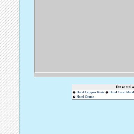
Een aantal 
�
Hotel Calypso Kreta
�
Hotel Coral Mata
�
Hotel Orama