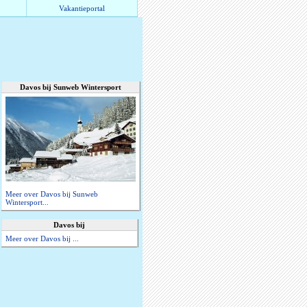
Vakantieportal
Davos bij Sunweb Wintersport
Meer over Davos bij Sunweb
Wintersport...
Davos bij
Meer over Davos bij ...