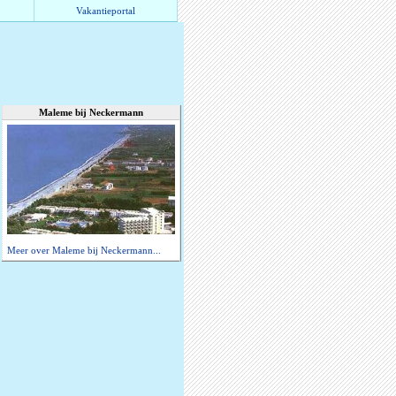
Vakantieportal
Maleme bij Neckermann
Meer over Maleme bij Neckermann...