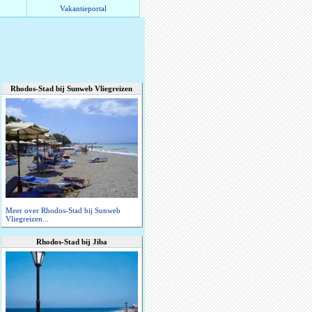
Vakantieportal
Rhodos-Stad bij Sunweb Vliegreizen
Meer over Rhodos-Stad bij Sunweb
Vliegreizen...
Rhodos-Stad bij Jiba