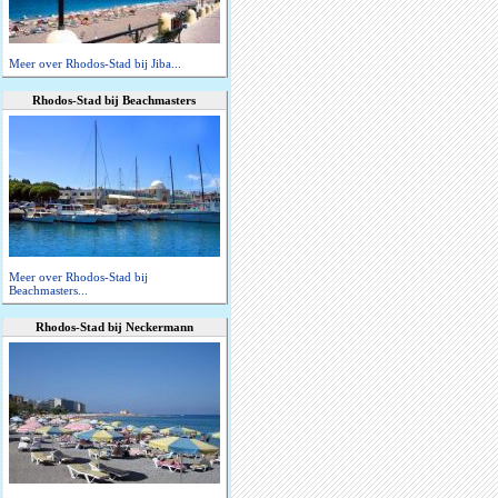
Meer over Rhodos-Stad bij Jiba...
Rhodos-Stad bij Beachmasters
Meer over Rhodos-Stad bij
Beachmasters...
Rhodos-Stad bij Neckermann