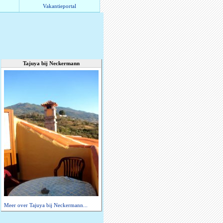
Vakantieportal
Tajuya bij Neckermann
Meer over Tajuya bij Neckermann...